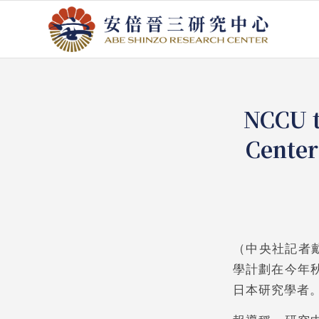
NCCU t
Center
（中央社記者
學計劃在今年
日本研究學者