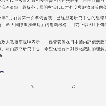
中心將以已故日本首相安倍晉三的外交政策「自由且開放
安倍經濟學」為核心，展開對當代日本外交與經濟政策的
今年2月召開第一次準備會議，已經擬定研究中心的組織
為「政大國際事務學院」的附屬機構，目前正以9月下旬
的政大教授李世暉表示，「儘管安倍在日本國內評價褒貶
價。藉由設立研究中心，希望促進台日對彼此觀點的理解
6
ry