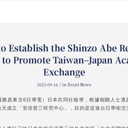
o Establish the Shinzo Abe R
 to Promote Taiwan–Japan A
Exchange
/
2025-09-16
in
Event News
戴雅真東京6日專電）日本共同社報導，根據相關人士透
秋天成立「安倍晉三研究中心」，目的是促進台日學術交
。