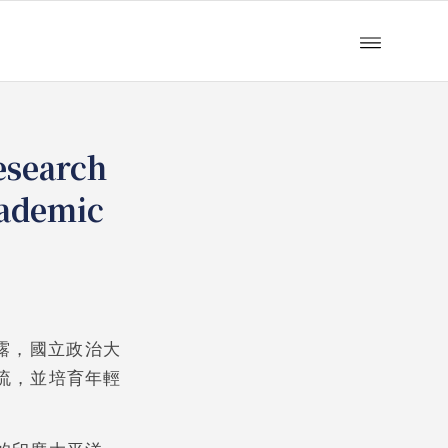
esearch
cademic
露，國立政治大
流，並培育年輕