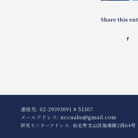
Share this ent
連絡先:
02-29393091 # 51307
メールアドレス:
nccuabe@gmail.com
研究センターアドレス:
台北市文山区指南路2段64号